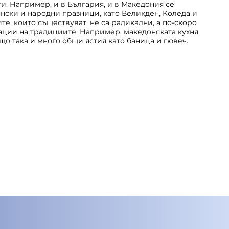
и. Например, и в България, и в Македония се
нски и народни празници, като Великден, Коледа и
те, които съществуват, не са радикални, а по-скоро
ации на традициите. Например, македонската кухня
що така и много общи ястия като баница и гювеч.