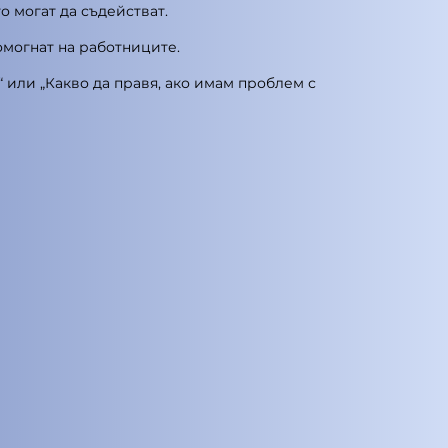
о могат да съдействат.
омогнат на работниците.
или „Какво да правя, ако имам проблем с