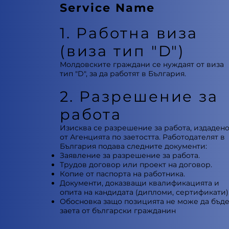
Service Name
1. Работна виза
(виза тип "D")
Молдовските граждани се нуждаят от виза
тип "D", за да работят в България.
2. Разрешение за
работа
Изисква се разрешение за работа, издаден
от Агенцията по заетостта. Работодателят в
България подава следните документи:
Заявление за разрешение за работа.
Трудов договор или проект на договор.
Копие от паспорта на работника.
Документи, доказващи квалификацията и
опита на кандидата (дипломи, сертификати)
Обосновка защо позицията не може да бъд
заета от български гражданин