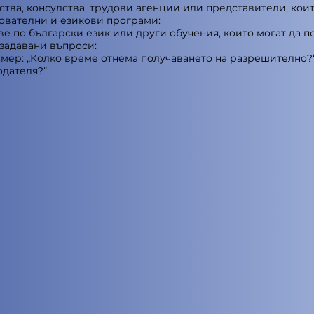
тва, консулства, трудови агенции или представители, коит
ователни и езикови програми:
е по български език или други обучения, които могат да п
 задавани въпроси:
мер: „Колко време отнема получаването на разрешително?“ 
одателя?“